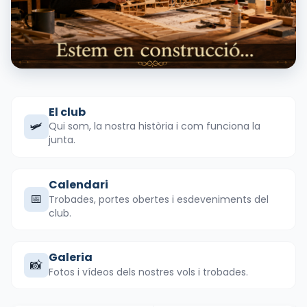
El club
🛩️
Qui som, la nostra història i com funciona la
junta.
Calendari
📅
Trobades, portes obertes i esdeveniments del
club.
Galeria
📸
Fotos i vídeos dels nostres vols i trobades.